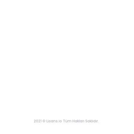
2021 © Lisans.io Tüm Hakları Saklıdır.