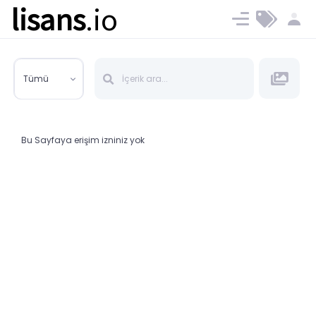
lisans
.io
Blog
Ücret ve Planlar
Tümü
Bu Sayfaya erişim izniniz yok