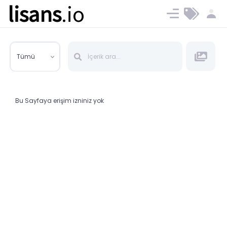
lisans
.io
Blog
Ücret ve Planlar
Tümü
Bu Sayfaya erişim izniniz yok