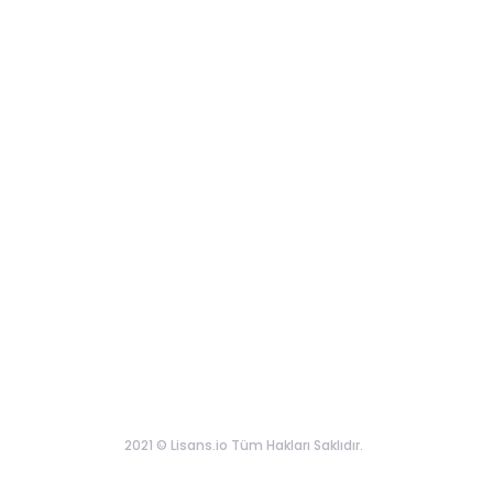
2021 © Lisans.io Tüm Hakları Saklıdır.