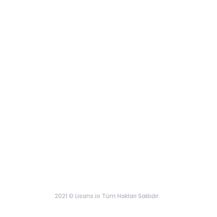
2021 © Lisans.io Tüm Hakları Saklıdır.