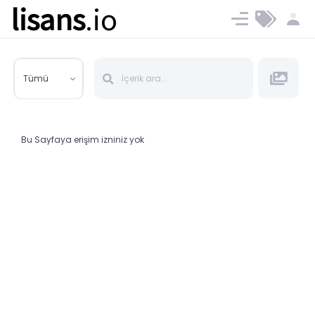
lisans
.io
Blog
Ücret ve Planlar
Tümü
Bu Sayfaya erişim izniniz yok