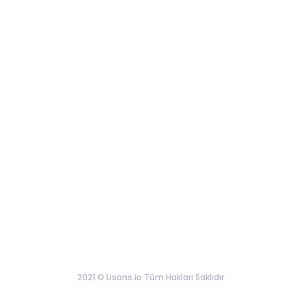
2021 © Lisans.io Tüm Hakları Saklıdır.