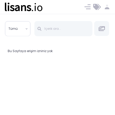
lisans
.io
Blog
Ücret ve Planlar
Tümü
Bu Sayfaya erişim izniniz yok