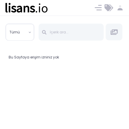
lisans
.io
Blog
Ücret ve Planlar
Tümü
Bu Sayfaya erişim izniniz yok