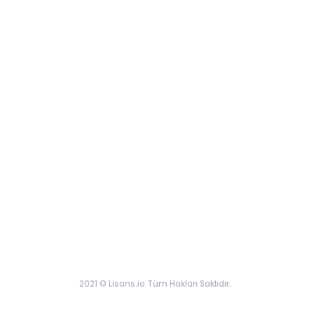
2021 © Lisans.io Tüm Hakları Saklıdır.