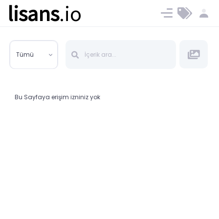
lisans
.io
Blog
Ücret ve Planlar
Tümü
Bu Sayfaya erişim izniniz yok