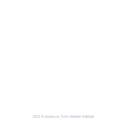
2021 © Lisans.io Tüm Hakları Saklıdır.