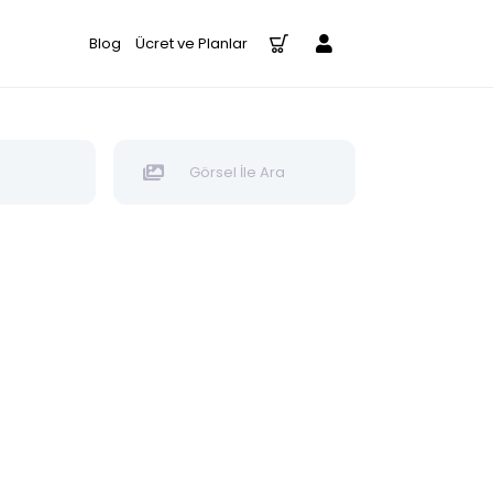
Blog
Ücret ve Planlar
Görsel İle Ara