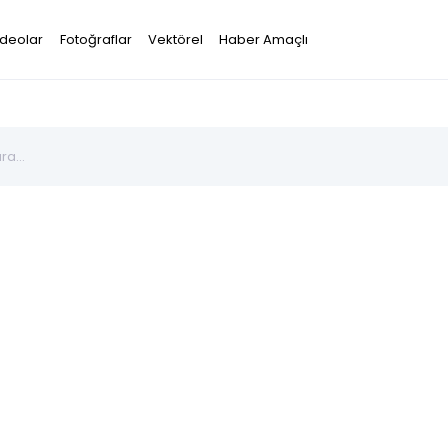
ideolar
Fotoğraflar
Vektörel
Haber Amaçlı