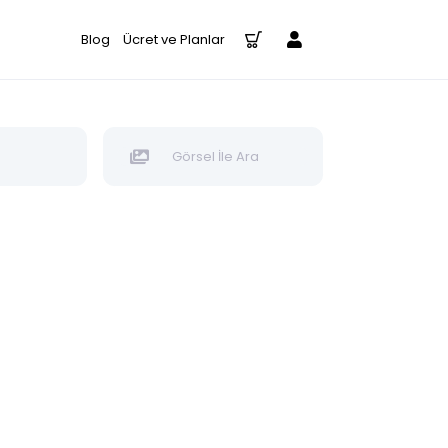
Blog
Ücret ve Planlar
Görsel İle Ara