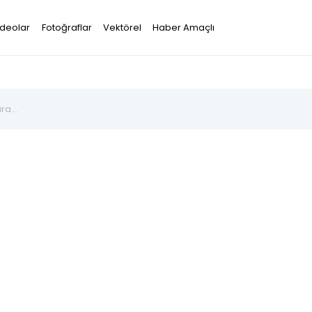
ideolar
Fotoğraflar
Vektörel
Haber Amaçlı