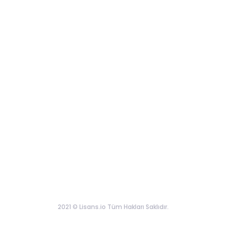
2021 © Lisans.io Tüm Hakları Saklıdır.