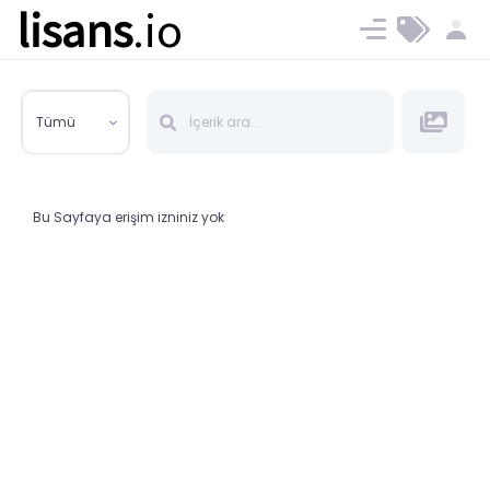
lisans
.io
Blog
Ücret ve Planlar
Tümü
Bu Sayfaya erişim izniniz yok