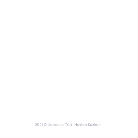
2021 © Lisans.io Tüm Hakları Saklıdır.