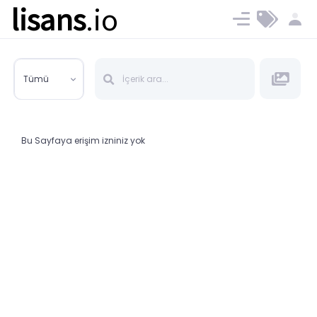
lisans
.io
Blog
Ücret ve Planlar
Tümü
Bu Sayfaya erişim izniniz yok