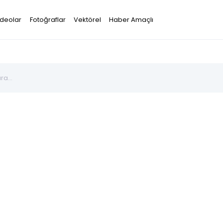
ideolar
Fotoğraflar
Vektörel
Haber Amaçlı