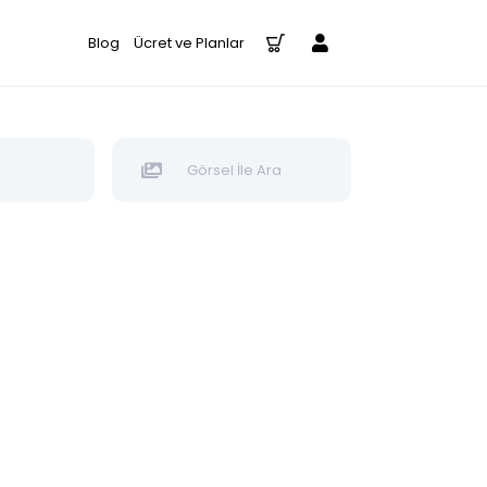
Blog
Ücret ve Planlar
Görsel İle Ara