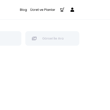
Blog
Ücret ve Planlar
Görsel İle Ara