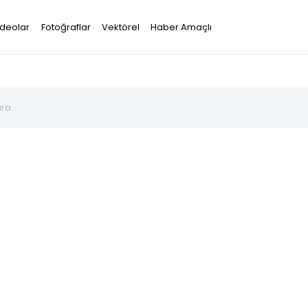
ideolar
Fotoğraflar
Vektörel
Haber Amaçlı