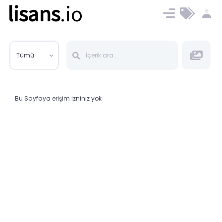
lisans
.io
Blog
Ücret ve Planlar
Tümü
Bu Sayfaya erişim izniniz yok