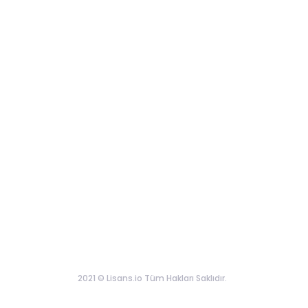
2021 © Lisans.io Tüm Hakları Saklıdır.