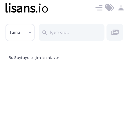
lisans
.io
Blog
Ücret ve Planlar
Tümü
Bu Sayfaya erişim izniniz yok