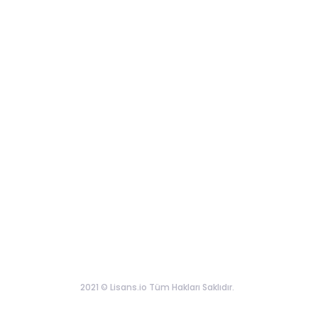
2021 © Lisans.io Tüm Hakları Saklıdır.