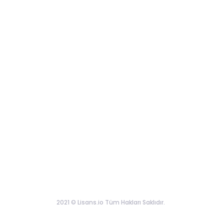
2021 © Lisans.io Tüm Hakları Saklıdır.