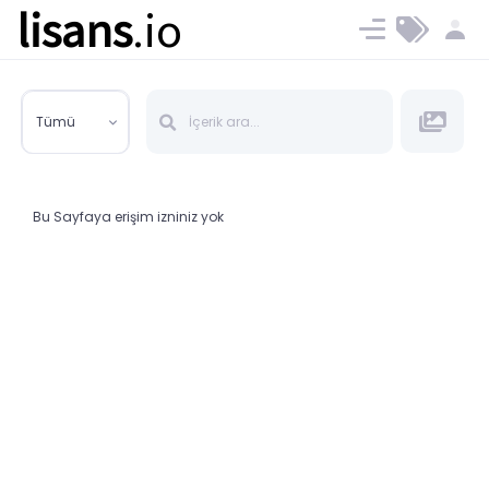
lisans
.io
Blog
Ücret ve Planlar
Tümü
Bu Sayfaya erişim izniniz yok