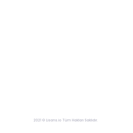
2021 © Lisans.io Tüm Hakları Saklıdır.