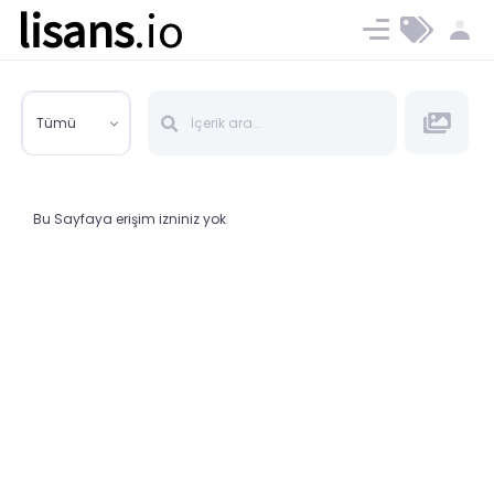
lisans
.io
Blog
Ücret ve Planlar
Tümü
Bu Sayfaya erişim izniniz yok