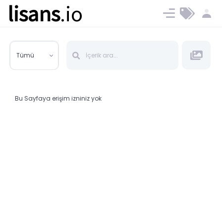
lisans
.io
Blog
Ücret ve Planlar
Tümü
Bu Sayfaya erişim izniniz yok