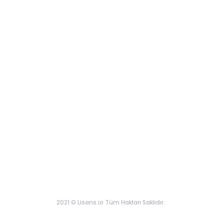
2021 © Lisans.io Tüm Hakları Saklıdır.