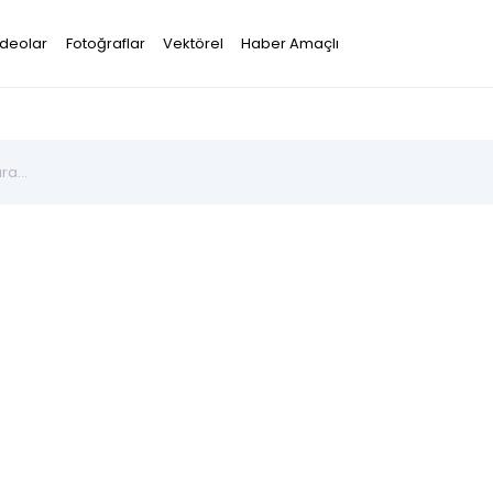
ideolar
Fotoğraflar
Vektörel
Haber Amaçlı