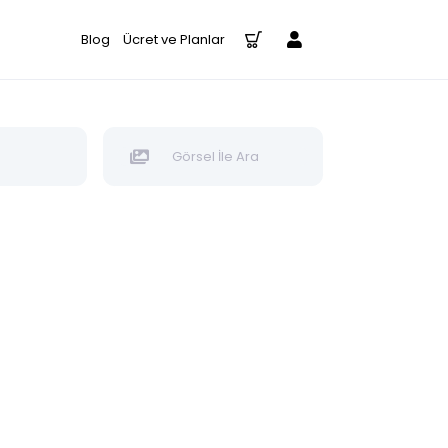
Blog
Ücret ve Planlar
Görsel İle Ara