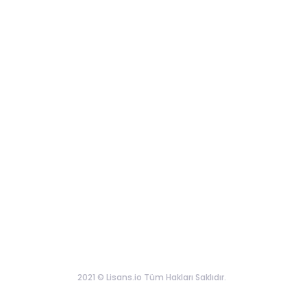
2021 © Lisans.io Tüm Hakları Saklıdır.