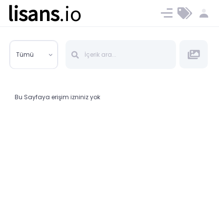
lisans
.io
Blog
Ücret ve Planlar
Tümü
Bu Sayfaya erişim izniniz yok