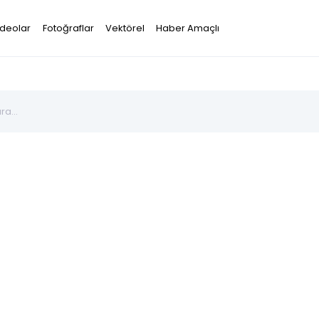
ideolar
Fotoğraflar
Vektörel
Haber Amaçlı