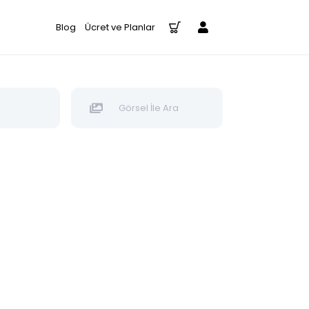
Blog
Ücret ve Planlar
Görsel İle Ara