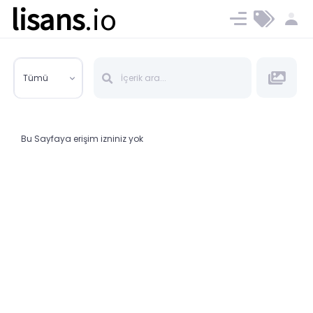
lisans
.io
Blog
Ücret ve Planlar
Tümü
Bu Sayfaya erişim izniniz yok