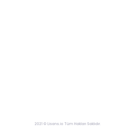
2021 © Lisans.io Tüm Hakları Saklıdır.