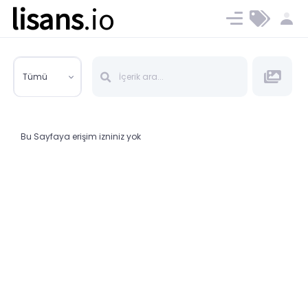
lisans
.io
Blog
Ücret ve Planlar
Tümü
Bu Sayfaya erişim izniniz yok