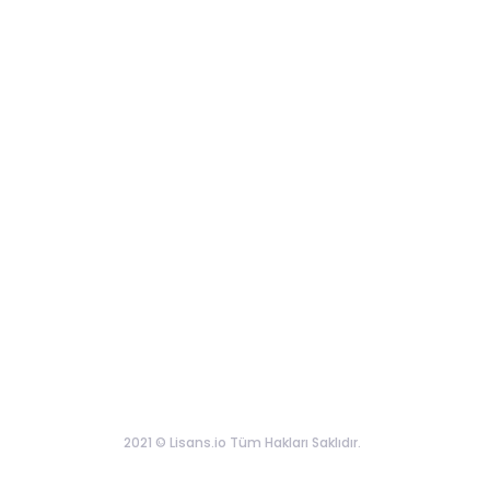
2021 © Lisans.io Tüm Hakları Saklıdır.