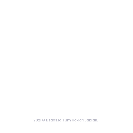
2021 © Lisans.io Tüm Hakları Saklıdır.