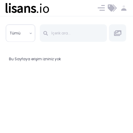
lisans
.io
Blog
Ücret ve Planlar
Tümü
Bu Sayfaya erişim izniniz yok