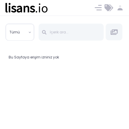
lisans
.io
Blog
Ücret ve Planlar
Tümü
Bu Sayfaya erişim izniniz yok