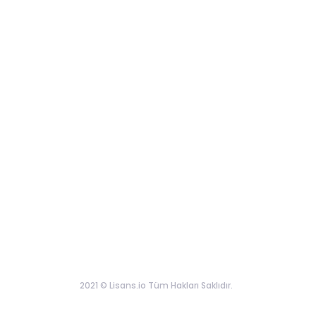
2021 © Lisans.io Tüm Hakları Saklıdır.