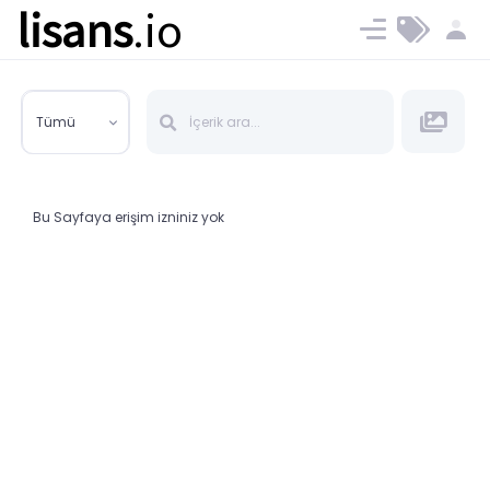
lisans
.io
Blog
Ücret ve Planlar
Tümü
Bu Sayfaya erişim izniniz yok