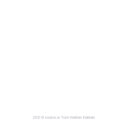
2021 © Lisans.io Tüm Hakları Saklıdır.