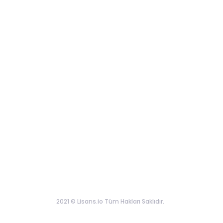
2021 © Lisans.io Tüm Hakları Saklıdır.