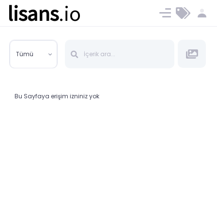
lisans
.io
Blog
Ücret ve Planlar
Tümü
Bu Sayfaya erişim izniniz yok