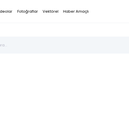
ideolar
Fotoğraflar
Vektörel
Haber Amaçlı