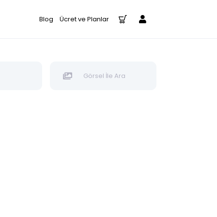
Blog
Ücret ve Planlar
Görsel İle Ara