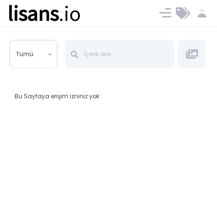
lisans
.io
Blog
Ücret ve Planlar
Tümü
Bu Sayfaya erişim izniniz yok