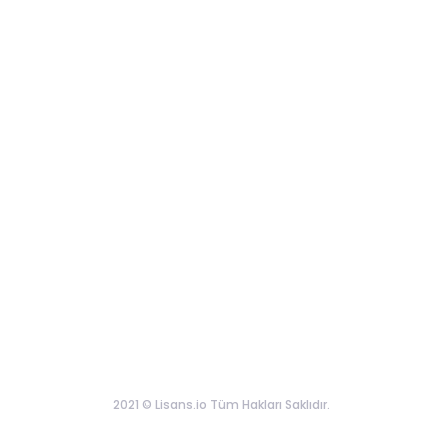
2021 © Lisans.io Tüm Hakları Saklıdır.