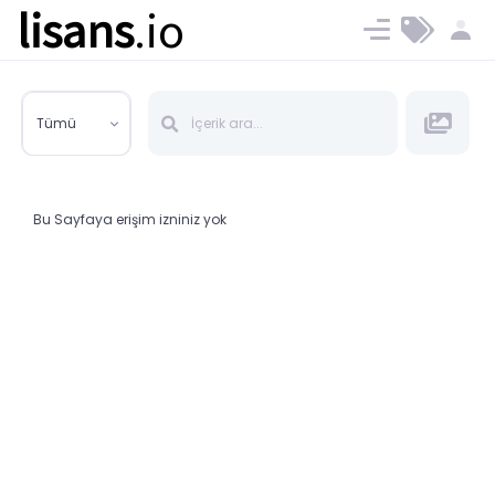
lisans
.io
Blog
Ücret ve Planlar
Tümü
Bu Sayfaya erişim izniniz yok