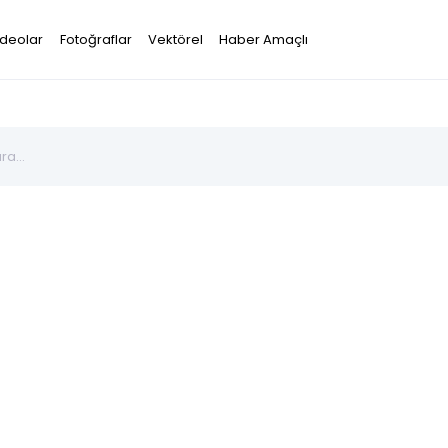
ideolar
Fotoğraflar
Vektörel
Haber Amaçlı