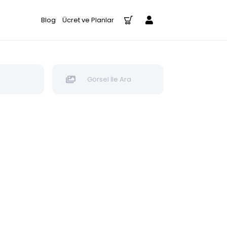
Blog
Ücret ve Planlar
Görsel İle Ara