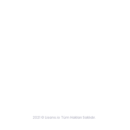
2021 © Lisans.io Tüm Hakları Saklıdır.