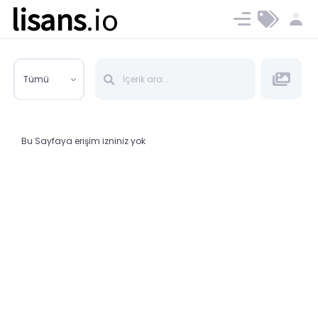
lisans
.io
Blog
Ücret ve Planlar
Tümü
Bu Sayfaya erişim izniniz yok