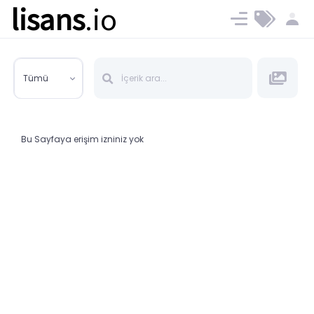
lisans
.io
Blog
Ücret ve Planlar
Tümü
Bu Sayfaya erişim izniniz yok