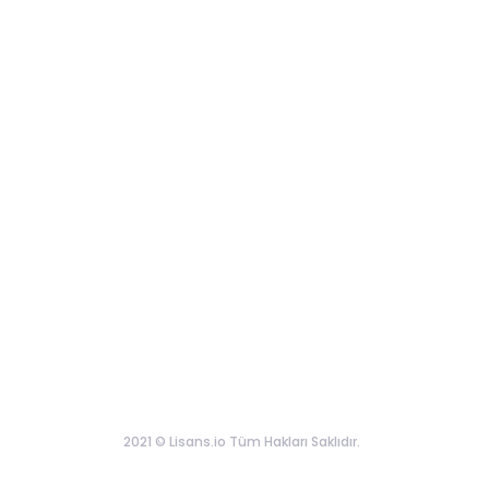
2021 © Lisans.io Tüm Hakları Saklıdır.