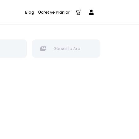
Blog
Ücret ve Planlar
Görsel İle Ara