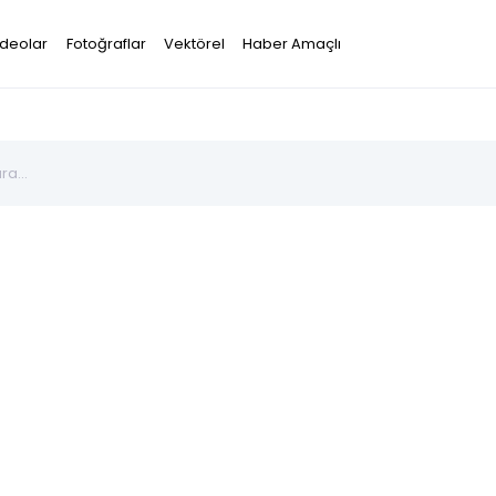
ideolar
Fotoğraflar
Vektörel
Haber Amaçlı