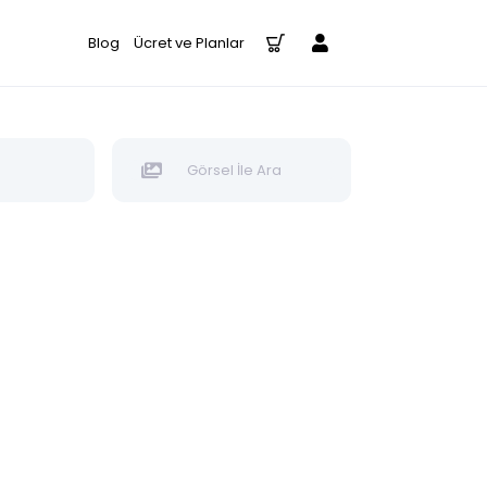
Blog
Ücret ve Planlar
Görsel İle Ara