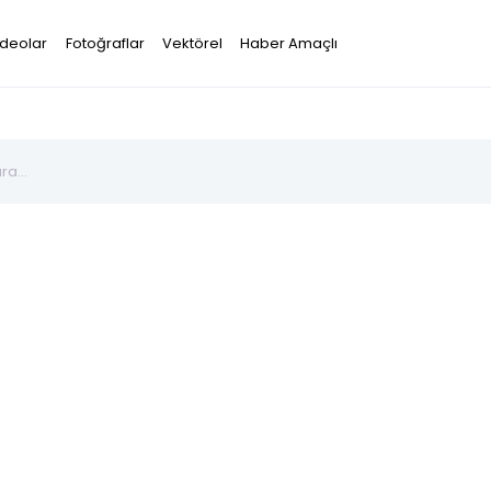
ideolar
Fotoğraflar
Vektörel
Haber Amaçlı