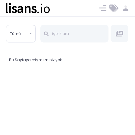
lisans
.io
Blog
Ücret ve Planlar
Tümü
Bu Sayfaya erişim izniniz yok