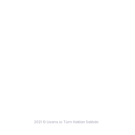
2021 © Lisans.io Tüm Hakları Saklıdır.