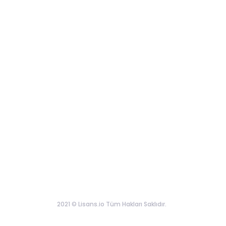
2021 © Lisans.io Tüm Hakları Saklıdır.