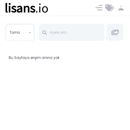
lisans
.io
Blog
Ücret ve Planlar
Tümü
Bu Sayfaya erişim izniniz yok