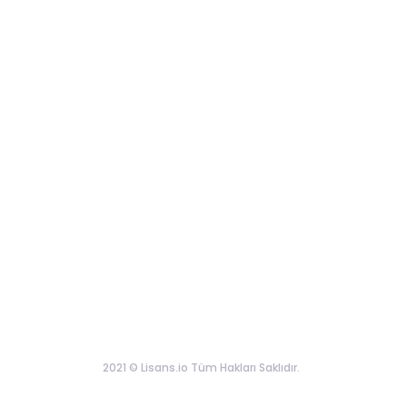
2021 © Lisans.io Tüm Hakları Saklıdır.