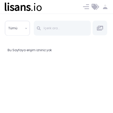
lisans
.io
Blog
Ücret ve Planlar
Tümü
Bu Sayfaya erişim izniniz yok