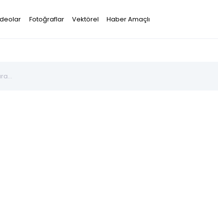
ideolar
Fotoğraflar
Vektörel
Haber Amaçlı