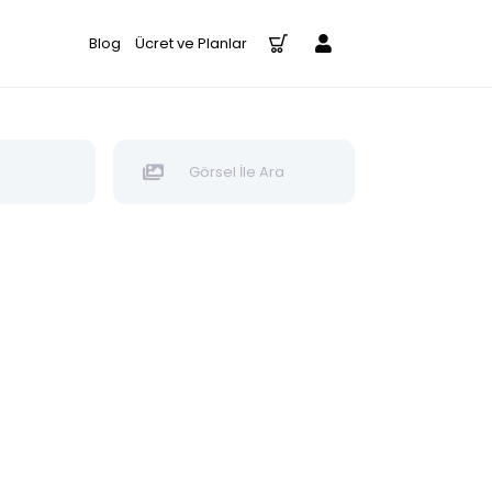
Blog
Ücret ve Planlar
Görsel İle Ara