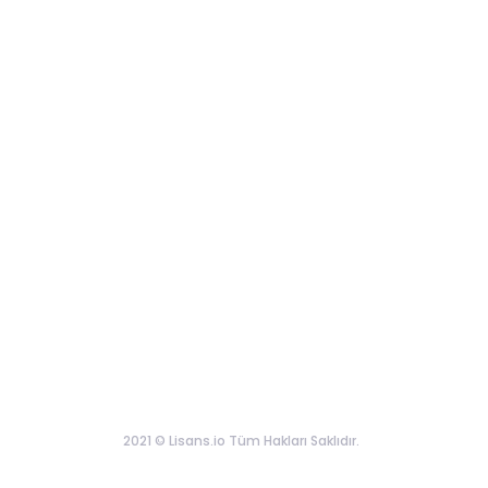
2021 © Lisans.io Tüm Hakları Saklıdır.