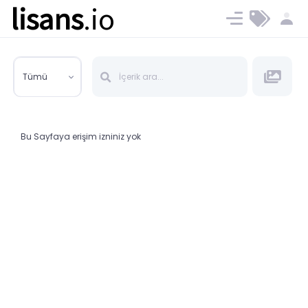
lisans
.io
Blog
Ücret ve Planlar
Tümü
Bu Sayfaya erişim izniniz yok