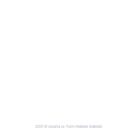
2021 © Lisans.io Tüm Hakları Saklıdır.