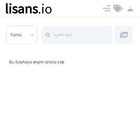
lisans
.io
Blog
Ücret ve Planlar
Tümü
Bu Sayfaya erişim izniniz yok