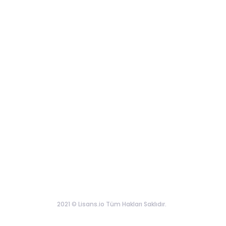
2021 © Lisans.io Tüm Hakları Saklıdır.