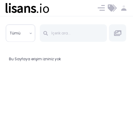
lisans
.io
Blog
Ücret ve Planlar
Tümü
Bu Sayfaya erişim izniniz yok