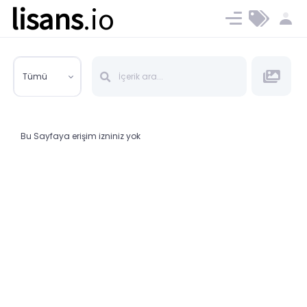
lisans
.io
Blog
Ücret ve Planlar
Tümü
Bu Sayfaya erişim izniniz yok