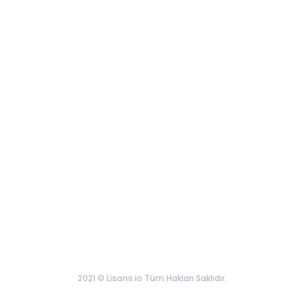
2021 © Lisans.io Tüm Hakları Saklıdır.