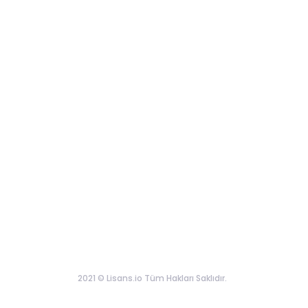
2021 © Lisans.io Tüm Hakları Saklıdır.