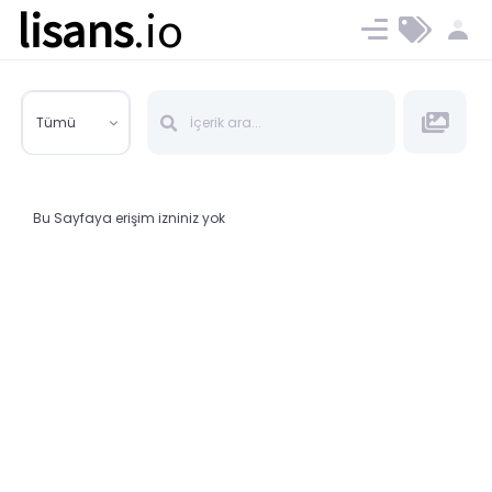
lisans
.io
Blog
Ücret ve Planlar
Tümü
Bu Sayfaya erişim izniniz yok