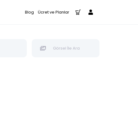
Blog
Ücret ve Planlar
Görsel İle Ara