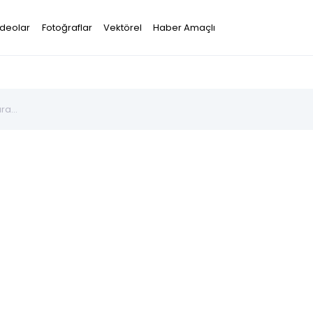
ideolar
Fotoğraflar
Vektörel
Haber Amaçlı