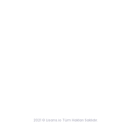
2021 © Lisans.io Tüm Hakları Saklıdır.