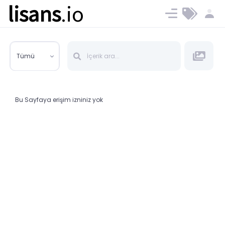
lisans
.io
Blog
Ücret ve Planlar
Tümü
Bu Sayfaya erişim izniniz yok