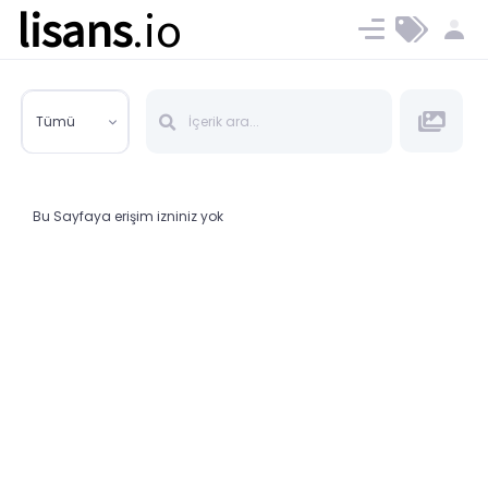
lisans
.io
Blog
Ücret ve Planlar
Tümü
Bu Sayfaya erişim izniniz yok