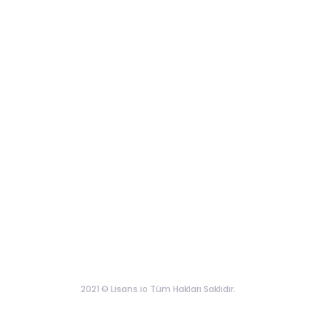
2021 © Lisans.io Tüm Hakları Saklıdır.