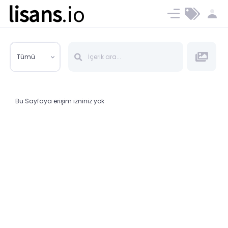
lisans
.io
Blog
Ücret ve Planlar
Tümü
Bu Sayfaya erişim izniniz yok