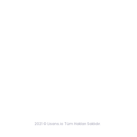
2021 © Lisans.io Tüm Hakları Saklıdır.