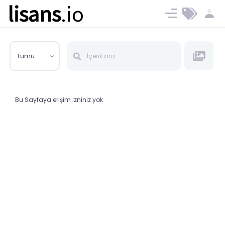
lisans
.io
Blog
Ücret ve Planlar
Tümü
Bu Sayfaya erişim izniniz yok