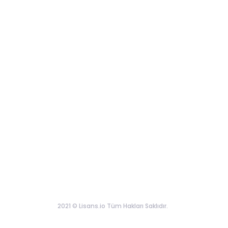
2021 © Lisans.io Tüm Hakları Saklıdır.