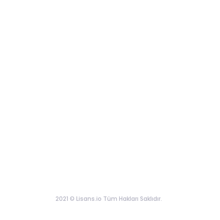
2021 © Lisans.io Tüm Hakları Saklıdır.