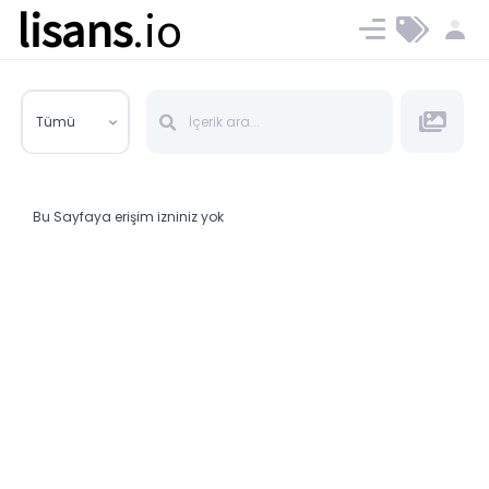
lisans
.io
Blog
Ücret ve Planlar
Tümü
Bu Sayfaya erişim izniniz yok