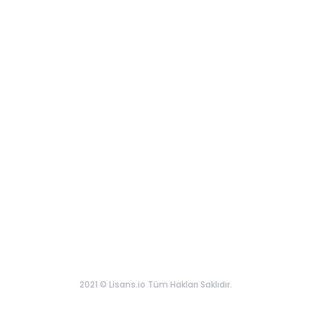
2021 © Lisans.io Tüm Hakları Saklıdır.