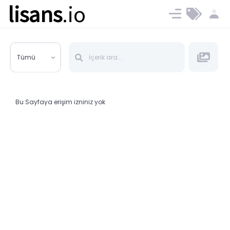
lisans
.io
Blog
Ücret ve Planlar
Tümü
Bu Sayfaya erişim izniniz yok